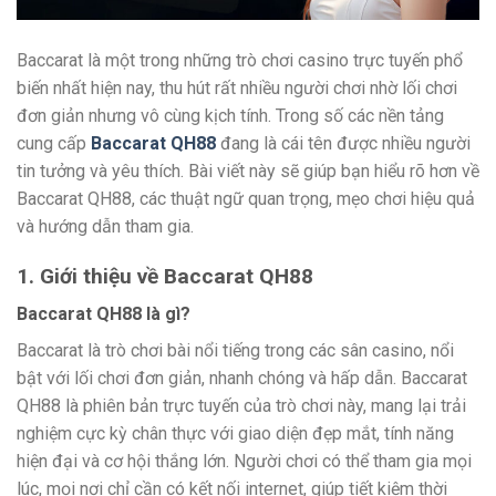
Baccarat là một trong những trò chơi casino trực tuyến phổ
biến nhất hiện nay, thu hút rất nhiều người chơi nhờ lối chơi
đơn giản nhưng vô cùng kịch tính. Trong số các nền tảng
cung cấp
Baccarat QH88
đang là cái tên được nhiều người
tin tưởng và yêu thích. Bài viết này sẽ giúp bạn hiểu rõ hơn về
Baccarat QH88, các thuật ngữ quan trọng, mẹo chơi hiệu quả
và hướng dẫn tham gia.
1. Giới thiệu về Baccarat QH88
Baccarat QH88 là gì?
Baccarat là trò chơi bài nổi tiếng trong các sân casino, nổi
bật với lối chơi đơn giản, nhanh chóng và hấp dẫn. Baccarat
QH88 là phiên bản trực tuyến của trò chơi này, mang lại trải
nghiệm cực kỳ chân thực với giao diện đẹp mắt, tính năng
hiện đại và cơ hội thắng lớn. Người chơi có thể tham gia mọi
lúc, mọi nơi chỉ cần có kết nối internet, giúp tiết kiệm thời