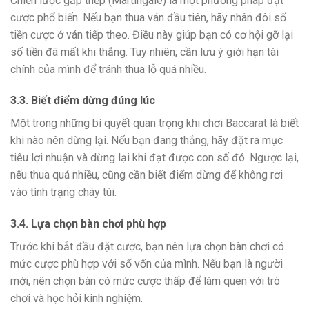
Chiến lược gấp thếp (Martingale) là một phương pháp đặt
cược phổ biến. Nếu bạn thua ván đầu tiên, hãy nhân đôi số
tiền cược ở ván tiếp theo. Điều này giúp bạn có cơ hội gỡ lại
số tiền đã mất khi thắng. Tuy nhiên, cần lưu ý giới hạn tài
chính của mình để tránh thua lỗ quá nhiều.
3.3. Biết điểm dừng đúng lúc
Một trong những bí quyết quan trọng khi chơi Baccarat là biết
khi nào nên dừng lại. Nếu bạn đang thắng, hãy đặt ra mục
tiêu lợi nhuận và dừng lại khi đạt được con số đó. Ngược lại,
nếu thua quá nhiều, cũng cần biết điểm dừng để không rơi
vào tình trạng cháy túi.
3.4. Lựa chọn bàn chơi phù hợp
Trước khi bắt đầu đặt cược, bạn nên lựa chọn bàn chơi có
mức cược phù hợp với số vốn của mình. Nếu bạn là người
mới, nên chọn bàn có mức cược thấp để làm quen với trò
chơi và học hỏi kinh nghiệm.