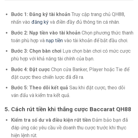
Bước 1: Đăng ký tài khoản
Truy cập trang chủ QH88,
nhấn vào
đăng ký
và điền đầy đủ thông tin cá nhân.
Bước 2: Nạp tiền vào tài khoản
Chọn phương thức thanh
toán phù hợp và
nạp tiền
vào tài khoản để bắt đầu chơi.
Bước 3: Chọn bàn chơi
Lựa chọn bàn chơi có mức cược
phù hợp với khả năng tài chính của bạn.
Bước 4: Đặt cược
Chọn cửa Banker, Player hoặc Tie để
đặt cược theo chiến lược đã đề ra.
Bước 5: Theo dõi kết quả
Sau khi đặt cược, theo dõi
ván đấu và kiểm tra kết quả.
5. Cách rút tiền khi thắng cược Baccarat QH88
Kiểm tra số dư và điều kiện rút tiền
Đảm bảo bạn đã
đáp ứng các yêu cầu về doanh thu cược trước khi thực
hiện lệnh rút.